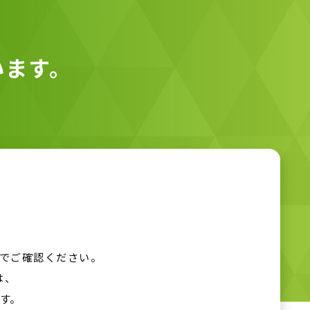
います。
でご確認ください。
は、
す。