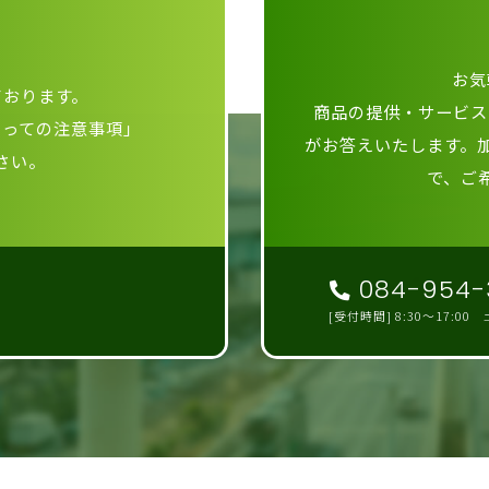
お気
ております。
商品の提供・サービス
たっての注意事項」
がお答えいたします。
さい。
で、ご
084-954-
[受付時間] 8:30～17:0