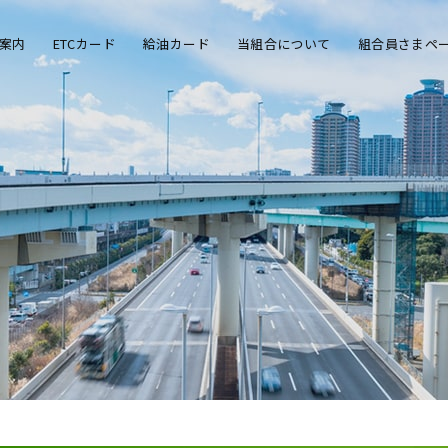
案内
ETCカード
給油カード
当組合について
組合員さまペ