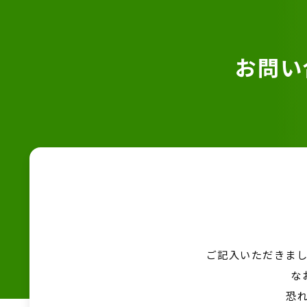
お問い
ご記入いただきま
な
恐