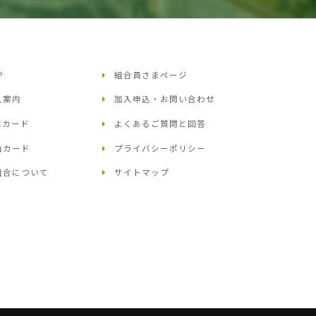
P
組合員さまページ
入案内
加入申込・お問い合わせ
Cカード
よくあるご質問と回答
油カード
プライバシーポリシー
組合について
サイトマップ