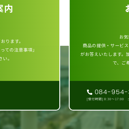
案内
お気
ております。
商品の提供・サービス
たっての注意事項」
がお答えいたします。
さい。
で、ご
084-954-
[受付時間] 8:30～17:0