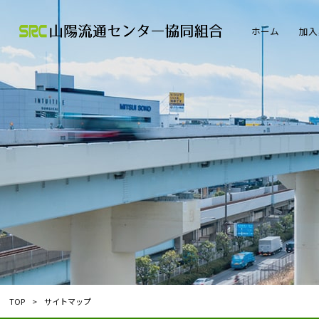
ホーム
加入
TOP
>
サイトマップ