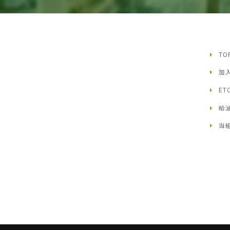
TO
加
ET
給
当